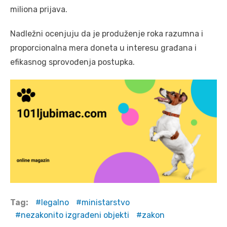
miliona prijava.
Nadležni ocenjuju da je produženje roka razumna i
proporcionalna mera doneta u interesu građana i
efikasnog sprovođenja postupka.
Tag:
legalno
ministarstvo
nezakonito izgrađeni objekti
zakon