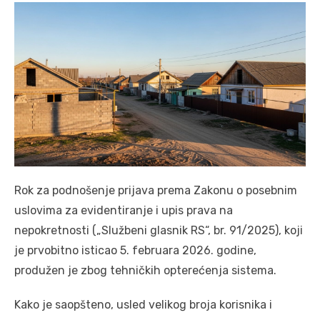
Rok za podnošenje prijava prema Zakonu o posebnim
uslovima za evidentiranje i upis prava na
nepokretnosti („Službeni glasnik RS“, br. 91/2025), koji
je prvobitno isticao 5. februara 2026. godine,
produžen je zbog tehničkih opterećenja sistema.
Kako je saopšteno, usled velikog broja korisnika i