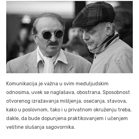
Komunikacija je važna u svim međuljudskim
odnosima, uvek se naglašava, obostrana. Sposobnost
otvorenog izražavanja mišljenja, osećanja, stavova,
kako u poslovnom, tako i u privatnom okruženju treba,
dakle, da bude dopunjena praktikovanjem i učenjem
veštine slušanja sagovornika.