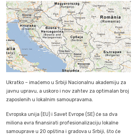
Ukratko – imaćemo u Srbiji Nacionalnu akademiju za
javnu upravu, a uskoro i nov zahtev za optimalan broj
zaposlenih u lokalnim samoupravama.
Evropska unija (EU) i Savet Evrope (SE) će sa dva
miliona evra finansirati profesionalizaciju lokalne
samouprave u 20 opština i gradova u Srbiji, što će