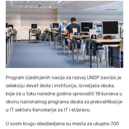
Program Ujedinjenih nacija za razvoj UNDP završio je
selekciju devet škola i institucija, izvodjača obuka,
koje će u toku naredne godine sprovoditi 18 kurseva u
okviru nacionalnog programa obuka za prekvalifikacije
u IT sektoru Kancelarije za IT i eUpravu.
U ovom krugu obezbedjena su mesta za ukupno 700