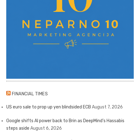
FINANCIAL TIMES
US euro sale to prop up yen blindsided ECB
August 7, 2026
Google shifts AI power back to Brin as DeepMind’s Hassabis
steps aside
August 6, 2026