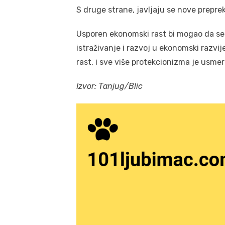
S druge strane, javljaju se nove prepre
Usporen ekonomski rast bi mogao da se 
istraživanje i razvoj u ekonomski razvij
rast, i sve više protekcionizma je usme
Izvor: Tanjug/Blic