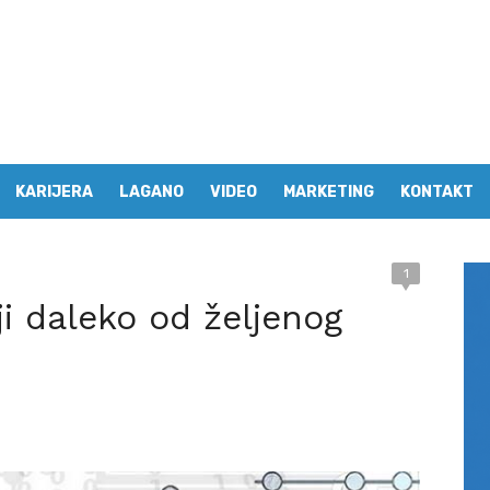
KARIJERA
LAGANO
VIDEO
MARKETING
KONTAKT
1
ji daleko od željenog