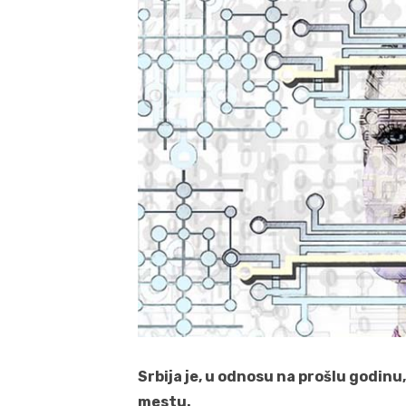
Srbija je, u odnosu na prošlu godinu, 
mestu.