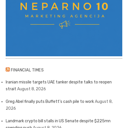
FINANCIAL TIMES
Iranian missile targets UAE tanker despite talks to reopen
strait
August 8, 2026
Greg Abel finally puts Buffett’s cash pile to work
August 8,
2026
Landmark crypto bill stalls in US Senate despite $225mn
spending push
August 8, 2026