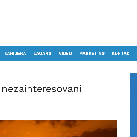
KARIJERA
LAGANO
VIDEO
MARKETING
KONTAKT
i nezainteresovani