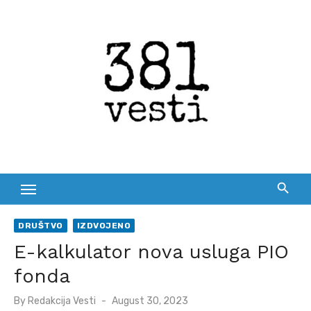
Skip
to
content
DRUŠTVO
IZDVOJENO
E-kalkulator nova usluga PIO
fonda
Posted
By
Redakcija Vesti
August 30, 2023