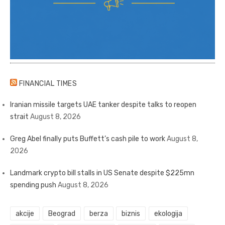
FINANCIAL TIMES
Iranian missile targets UAE tanker despite talks to reopen
strait
August 8, 2026
Greg Abel finally puts Buffett’s cash pile to work
August 8,
2026
Landmark crypto bill stalls in US Senate despite $225mn
spending push
August 8, 2026
akcije
Beograd
berza
biznis
ekologija