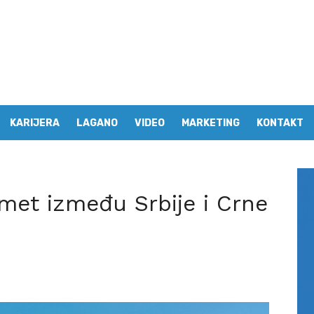
KARIJERA
LAGANO
VIDEO
MARKETING
KONTAKT
omet između Srbije i Crne