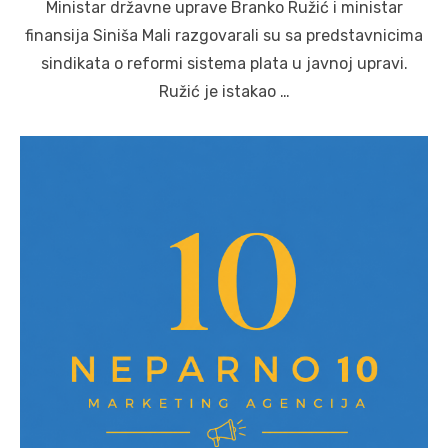
Ministar državne uprave Branko Ružić i ministar
finansija Siniša Mali razgovarali su sa predstavnicima
sindikata o reformi sistema plata u javnoj upravi.
Ružić je istakao …