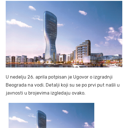
U nedelju 26. aprila potpisan je Ugovor o izgradnji
Beograda na vodi. Detalji koji su se po prvi put našli u
javnosti u brojevima izgledaju ovako.