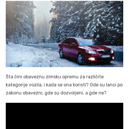
Šta čini obaveznu zimsku opremu za različite
kategorije vozila, i kada se ona koristi? Gde su lanci po
zakonu obavezni, gde su dozvoljeni, a gde ne?