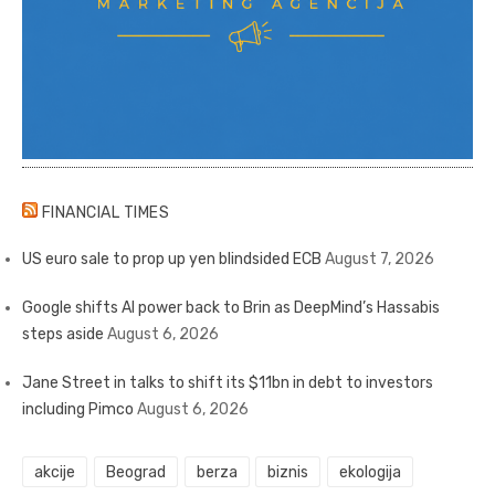
FINANCIAL TIMES
US euro sale to prop up yen blindsided ECB
August 7, 2026
Google shifts AI power back to Brin as DeepMind’s Hassabis
steps aside
August 6, 2026
Jane Street in talks to shift its $11bn in debt to investors
including Pimco
August 6, 2026
akcije
Beograd
berza
biznis
ekologija