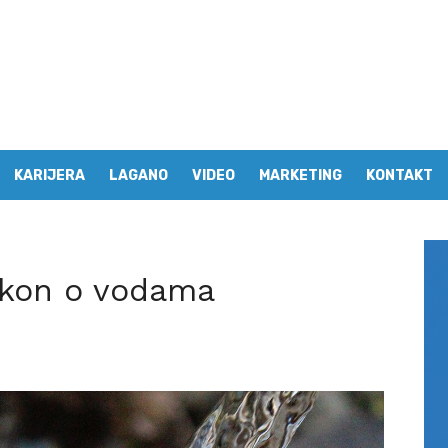
KARIJERA
LAGANO
VIDEO
MARKETING
KONTAKT
akon o vodama