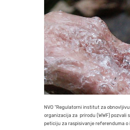
NVO “Regulatorni institut za obnovljivu 
organizacija za prirodu (WWF) pozvali 
peticiju za raspisivanje referenduma 