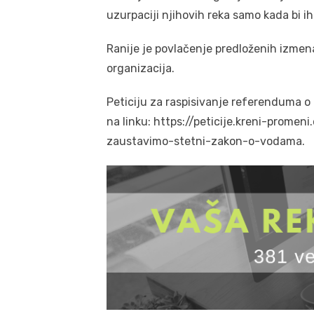
uzurpaciji njihovih reka samo kada bi ih
Ranije je povlačenje predloženih izmen
organizacija.
Peticiju za raspisivanje referenduma 
na linku: https://peticije.kreni-promeni
zaustavimo-stetni-zakon-o-vodama.