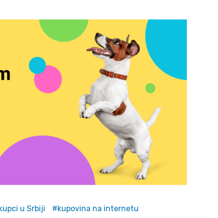
kupci u Srbiji
kupovina na internetu