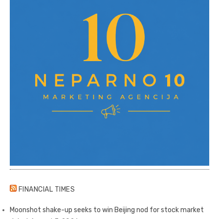
FINANCIAL TIMES
Moonshot shake-up seeks to win Beijing nod for stock market