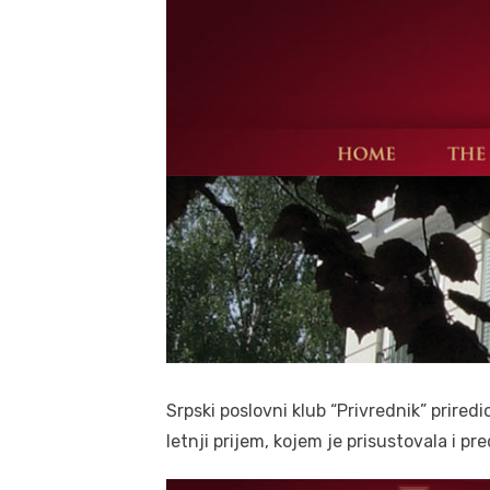
Srpski poslovni klub “Privrednik” prired
letnji prijem, kojem je prisustovala i p