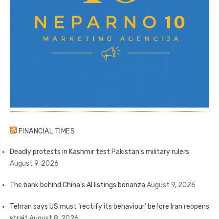
FINANCIAL TIMES
Deadly protests in Kashmir test Pakistan’s military rulers
August 9, 2026
The bank behind China’s AI listings bonanza
August 9, 2026
Tehran says US must ‘rectify its behaviour’ before Iran reopens
strait
August 8, 2026