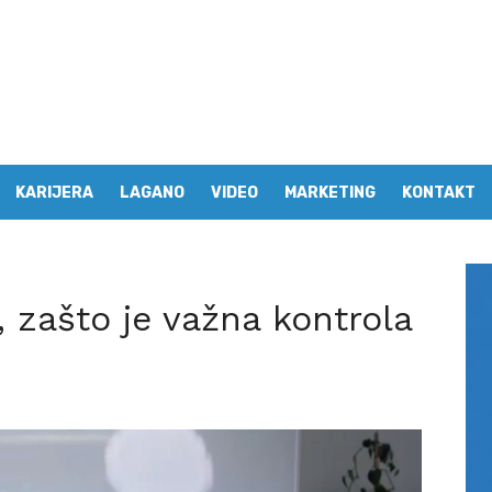
KARIJERA
LAGANO
VIDEO
MARKETING
KONTAKT
, zašto je važna kontrola