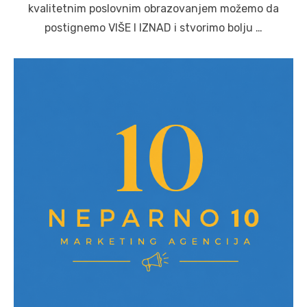
kvalitetnim poslovnim obrazovanjem možemo da
postignemo VIŠE I IZNAD i stvorimo bolju …