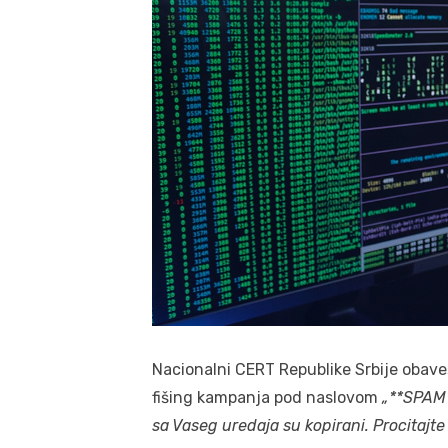
Nacionalni CERT Republike Srbije obave
fišing kampanja pod naslovom
„**SPAM*
sa Vaseg uredaja su kopirani. Procitajte