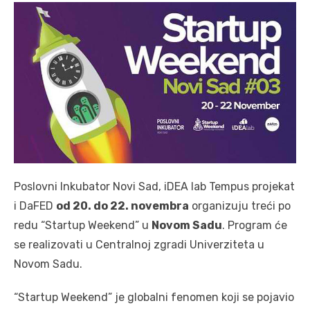
Poslovni Inkubator Novi Sad, iDEA lab Tempus projekat
i DaFED
od 20. do 22. novembra
organizuju treći po
redu “Startup Weekend” u
Novom Sadu
. Program će
se realizovati u Centralnoj zgradi Univerziteta u
Novom Sadu.
“Startup Weekend” je globalni fenomen koji se pojavio