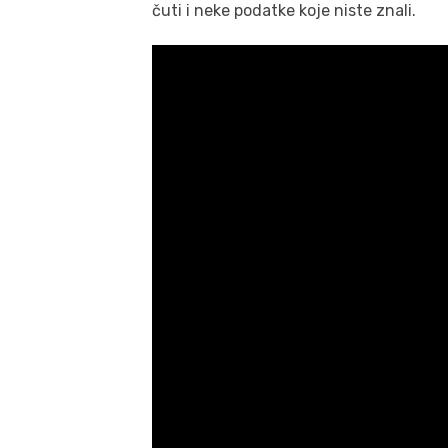
čuti i neke podatke koje niste znali.