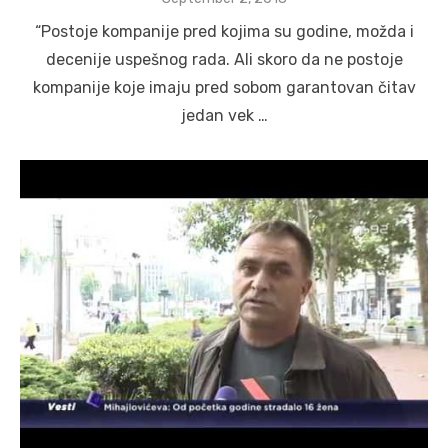
on
“Postoje kompanije pred kojima su godine, možda i
decenije uspešnog rada. Ali skoro da ne postoje
kompanije koje imaju pred sobom garantovan čitav
jedan vek …