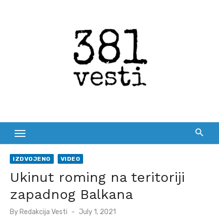
Skip
to
content
IZDVOJENO
VIDEO
Ukinut roming na teritoriji
zapadnog Balkana
Posted
By
Redakcija Vesti
July 1, 2021