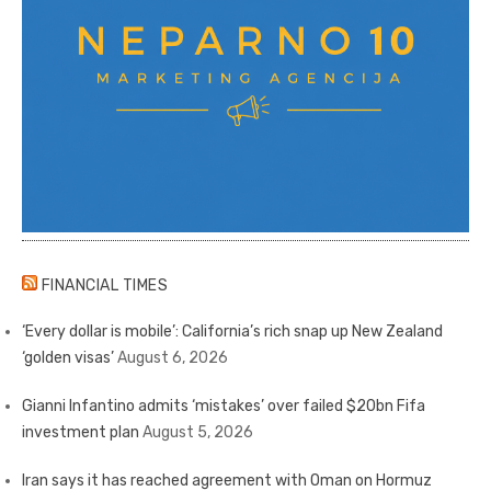
FINANCIAL TIMES
‘Every dollar is mobile’: California’s rich snap up New Zealand
‘golden visas’
August 6, 2026
Gianni Infantino admits ‘mistakes’ over failed $20bn Fifa
investment plan
August 5, 2026
Iran says it has reached agreement with Oman on Hormuz