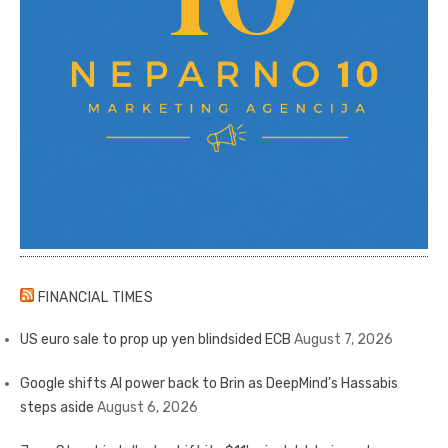
FINANCIAL TIMES
US euro sale to prop up yen blindsided ECB
August 7, 2026
Google shifts AI power back to Brin as DeepMind’s Hassabis
steps aside
August 6, 2026