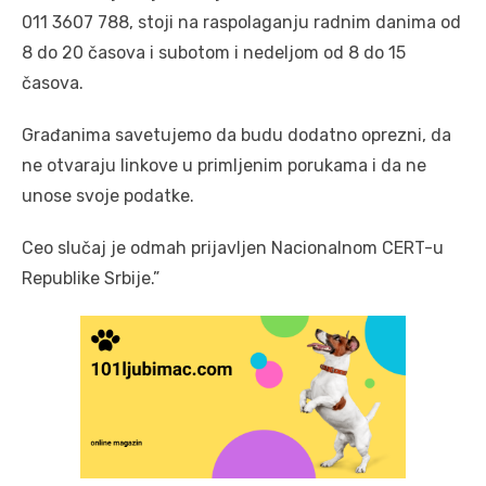
011 3607 788, stoji na raspolaganju radnim danima od
8 do 20 časova i subotom i nedeljom od 8 do 15
časova.
Građanima savetujemo da budu dodatno oprezni, da
ne otvaraju linkove u primljenim porukama i da ne
unose svoje podatke.
Ceo slučaj je odmah prijavljen Nacionalnom CERT-u
Republike Srbije.”