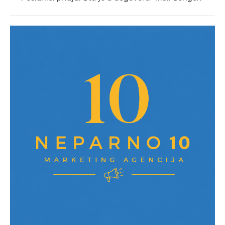
post: