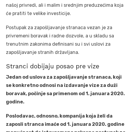
našoj privredi, ali i malim i srednjim preduzećima koja
će pratiti te velike investicije.
Postupak za zapošljavanje stranaca vezan je za
privremeni boravak i radne dozvole, a u skladu sa
trenutnim zakonima definisani su i svi uslovi za
zapošljavanje stranih državljana.
Stranci dobijaju posao pre vize
Jedan od uslova za zapošljavanje stranaca, koji
se konkretno odnosi na izdavanje vize za duži
boravak, počinje sa primenom od 1. januara 2020.
godine.
Poslodavac, odnosno, kompanija koja želi da
zaposli stranca imaće od 1. januara 2020. godine