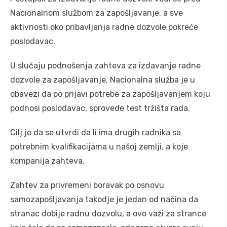
Nacionalnom službom za zapošljavanje, a sve
aktivnosti oko pribavljanja radne dozvole pokreće
poslodavac.
U slučaju podnošenja zahteva za izdavanje radne
dozvole za zapošljavanje, Nacionalna služba je u
obavezi da po prijavi potrebe za zapošljavanjem koju
podnosi poslodavac, sprovede test tržišta rada.
Cilj je da se utvrdi da li ima drugih radnika sa
potrebnim kvalifikacijama u našoj zemlji, a koje
kompanija zahteva.
Zahtev za privremeni boravak po osnovu
samozapošljavanja takodje je jedan od načina da
stranac dobije radnu dozvolu, a ovo važi za strance