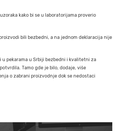
 uzoraka kako bi se u laboratorijama proverio
 proizvodi bili bezbedni, a na jednom deklaracija nije
 u pekarama u Srbiji bezbedni i kvalitetni za
potvrdila. Tamo gde je bilo, dodaje, više
enja o zabrani proizvodnje dok se nedostaci