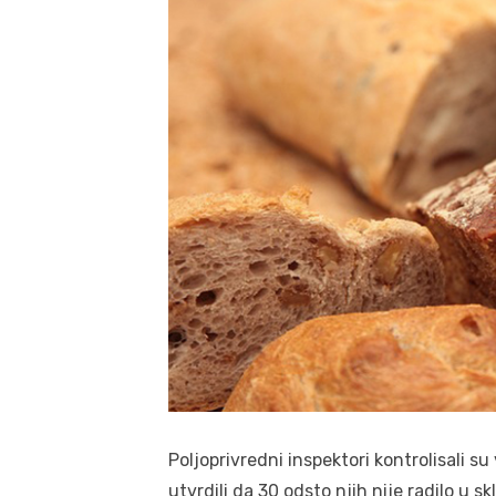
Poljoprivredni inspektori kontrolisali su
utvrdili da 30 odsto njih nije radilo u s