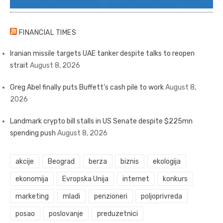
FINANCIAL TIMES
Iranian missile targets UAE tanker despite talks to reopen
strait
August 8, 2026
Greg Abel finally puts Buffett’s cash pile to work
August 8,
2026
Landmark crypto bill stalls in US Senate despite $225mn
spending push
August 8, 2026
akcije
Beograd
berza
biznis
ekologija
ekonomija
Evropska Unija
internet
konkurs
marketing
mladi
penzioneri
poljoprivreda
posao
poslovanje
preduzetnici