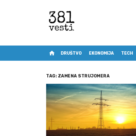
Skip
to
content
home
DRUŠTVO
EKONOMIJA
TECH
TAG:
ZAMENA STRUJOMERA