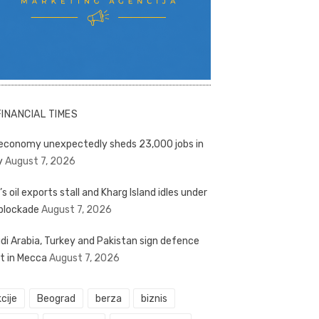
FINANCIAL TIMES
economy unexpectedly sheds 23,000 jobs in
y
August 7, 2026
’s oil exports stall and Kharg Island idles under
blockade
August 7, 2026
di Arabia, Turkey and Pakistan sign defence
t in Mecca
August 7, 2026
cije
Beograd
berza
biznis