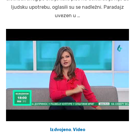
ljudsku upotrebu, oglasili su se nadležni. Paradajz
uvezen u …
Izdvojeno
,
Video