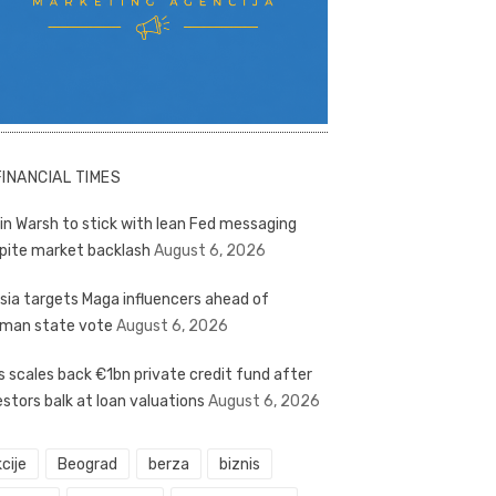
FINANCIAL TIMES
in Warsh to stick with lean Fed messaging
pite market backlash
August 6, 2026
sia targets Maga influencers ahead of
man state vote
August 6, 2026
s scales back €1bn private credit fund after
estors balk at loan valuations
August 6, 2026
cije
Beograd
berza
biznis