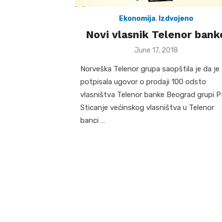
Ekonomija
,
Izdvojeno
Novi vlasnik Telenor bank
Posted
June 17, 2018
on
Norveška Telenor grupa saopštila je da je
potpisala ugovor o prodaji 100 odsto
vlasništva Telenor banke Beograd grupi P
Sticanje većinskog vlasništva u Telenor
banci …