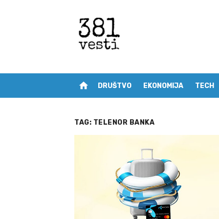
Skip
to
content
home
DRUŠTVO
EKONOMIJA
TECH
TAG:
TELENOR BANKA