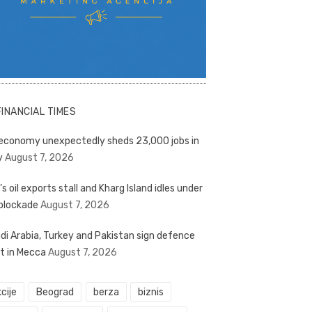
FINANCIAL TIMES
economy unexpectedly sheds 23,000 jobs in
y
August 7, 2026
’s oil exports stall and Kharg Island idles under
blockade
August 7, 2026
di Arabia, Turkey and Pakistan sign defence
t in Mecca
August 7, 2026
cije
Beograd
berza
biznis