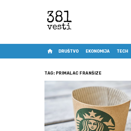
Skip
to
content
home
DRUŠTVO
EKONOMIJA
TECH
TAG:
PRIMALAC FRANŠIZE