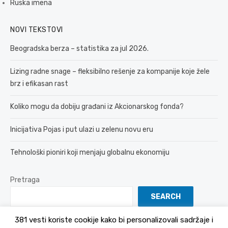
Ruska imena
NOVI TEKSTOVI
Beogradska berza – statistika za jul 2026.
Lizing radne snage – fleksibilno rešenje za kompanije koje žele
brz i efikasan rast
Koliko mogu da dobiju građani iz Akcionarskog fonda?
Inicijativa Pojas i put ulazi u zelenu novu eru
Tehnološki pioniri koji menjaju globalnu ekonomiju
Pretraga
SEARCH
381 vesti koriste cookije kako bi personalizovali sadržaje i