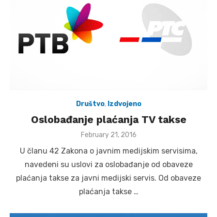
Društvo
,
Izdvojeno
Oslobađanje plaćanja TV takse
Posted
February 21, 2016
on
U članu 42 Zakona o javnim medijskim servisima,
navedeni su uslovi za oslobađanje od obaveze
plaćanja takse za javni medijski servis. Od obaveze
plaćanja takse …