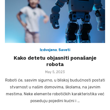
Izdvojeno
,
Saveti
Kako detetu objasniti ponašanje
robota
Posted
May 5, 2023
on
Roboti će, sasvim sigurno, u bliskoj budućnosti postati
stvarnost u našim domovima, školama, na javnim
mestima. Neke elemente robotičkih karakteristika već
poseduju pojedini kućni i …