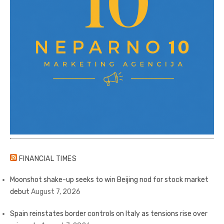
FINANCIAL TIMES
Moonshot shake-up seeks to win Beijing nod for stock market
debut
August 7, 2026
Spain reinstates border controls on Italy as tensions rise over