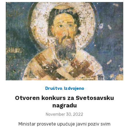
Društvo
,
Izdvojeno
Otvoren konkurs za Svetosavsku
nagradu
Posted
November 30, 2022
on
Ministar prosvete upućuje javni poziv svim