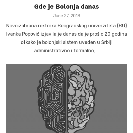
Gde je Bolonja danas
Posted
June 27, 2018
on
Novoizabrana rektorka Beogradskog univerziteta (BU)
Ivanka Popović izjavila je danas da je prošlo 20 godina
otkako je bolonjski sistem uveden u Srbiji
administrativno i formalno, …