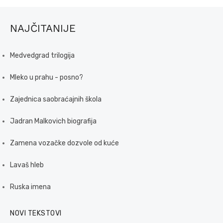
NAJČITANIJE
Medvedgrad trilogija
Mleko u prahu - posno?
Zajednica saobraćajnih škola
Jadran Malkovich biografija
Zamena vozačke dozvole od kuće
Lavaš hleb
Ruska imena
NOVI TEKSTOVI