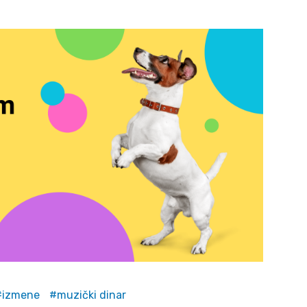
izmene
muzički dinar