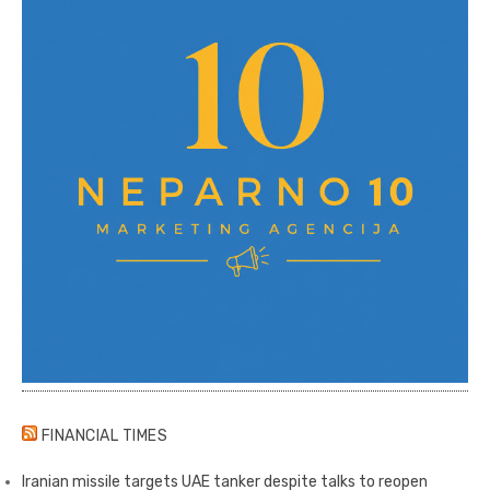
FINANCIAL TIMES
Iranian missile targets UAE tanker despite talks to reopen