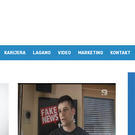
KARIJERA
LAGANO
VIDEO
MARKETING
KONTAKT