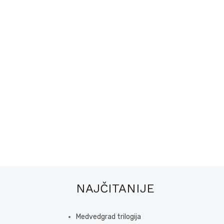
NAJČITANIJE
Medvedgrad trilogija