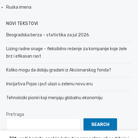
Ruska imena
NOVI TEKSTOVI
Beogradska berza – statistika za jul 2026.
Lizing radne snage – fleksibilno rešenje za kompanije koje žele
brz i efikasan rast
Koliko mogu da dobiju građani iz Akcionarskog fonda?
Inicijativa Pojas i put ulazi u zelenu novu eru
Tehnološki pioniri koji menjaju globalnu ekonomiju
Pretraga
SEARCH