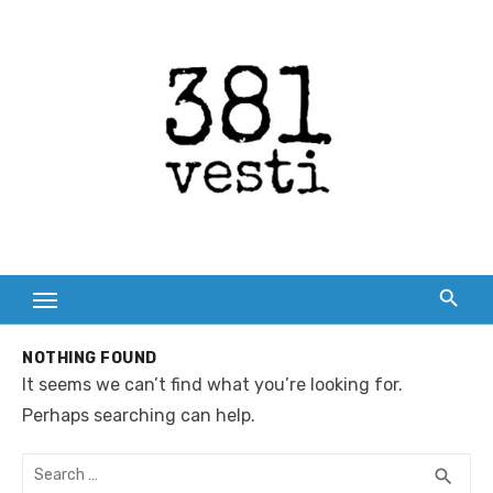
Skip
to
content
NOTHING FOUND
It seems we can’t find what you’re looking for.
Perhaps searching can help.
Search
SEA
search