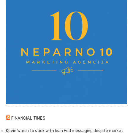
FINANCIAL TIMES
Kevin Warsh to stick with lean Fed messaging despite market