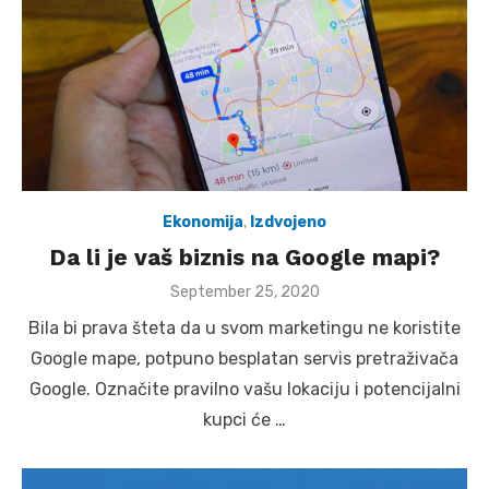
Ekonomija
,
Izdvojeno
Da li je vaš biznis na Google mapi?
Posted
September 25, 2020
on
Bila bi prava šteta da u svom marketingu ne koristite
Google mape, potpuno besplatan servis pretraživača
Google. Označite pravilno vašu lokaciju i potencijalni
kupci će …