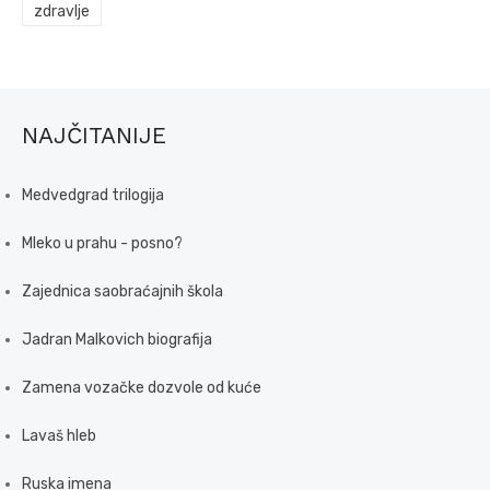
zdravlje
NAJČITANIJE
Medvedgrad trilogija
Mleko u prahu - posno?
Zajednica saobraćajnih škola
Jadran Malkovich biografija
Zamena vozačke dozvole od kuće
Lavaš hleb
Ruska imena