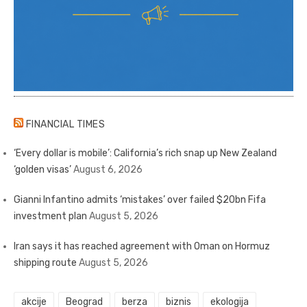
FINANCIAL TIMES
‘Every dollar is mobile’: California’s rich snap up New Zealand
‘golden visas’
August 6, 2026
Gianni Infantino admits ‘mistakes’ over failed $20bn Fifa
investment plan
August 5, 2026
Iran says it has reached agreement with Oman on Hormuz
shipping route
August 5, 2026
akcije
Beograd
berza
biznis
ekologija