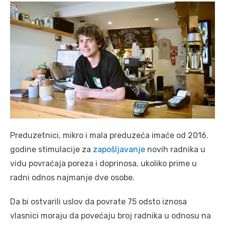
Preduzetnici, mikro i mala preduzeća imaće od 2016.
godine stimulacije za
zapošljavanje
novih radnika u
vidu povraćaja poreza i doprinosa, ukoliko prime u
radni odnos najmanje dve osobe.
Da bi ostvarili uslov da povrate 75 odsto iznosa
vlasnici moraju da povećaju broj radnika u odnosu na