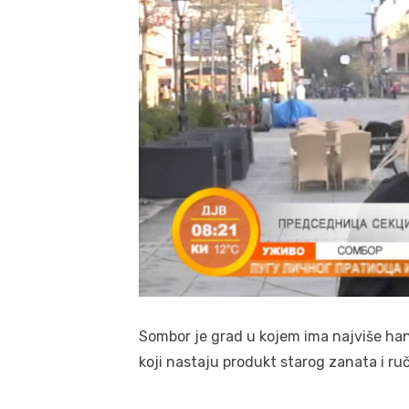
Sombor je grad u kojem ima najviše hand
koji nastaju produkt starog zanata i ru