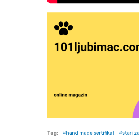
Tag:
hand made sertifikat
stari z