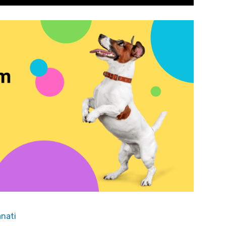
anati