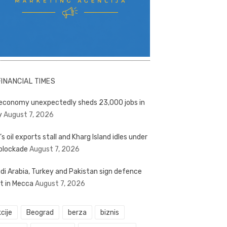
FINANCIAL TIMES
economy unexpectedly sheds 23,000 jobs in
y
August 7, 2026
’s oil exports stall and Kharg Island idles under
blockade
August 7, 2026
di Arabia, Turkey and Pakistan sign defence
t in Mecca
August 7, 2026
cije
Beograd
berza
biznis