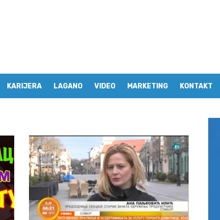
KARIJERA
LAGANO
VIDEO
MARKETING
KONTAKT