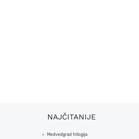
NAJČITANIJE
Medvedgrad trilogija