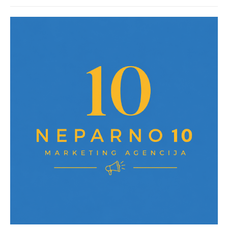
post: