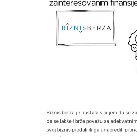
Biznis berza je nastala s ciljem da se
da se lakše i brže povežu sa adekvatnim 
svoj biznis prodali ili ga unapredili pro