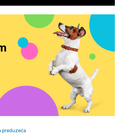
a preduzeća